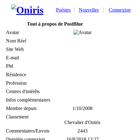
Poésies
Nouvelles
Connexion
Tout à propos de PostBlue
Avatar
Nom Réel
Site Web
E-mail
PM
Résidence
Profession
Centres d'intérêts
Infos complémentaires
Membre depuis
1/10/2008
Classement
Chevalier d'Oniris
Commentaires/Envois
2443
Dernière connexion
16/8/2018 13:27