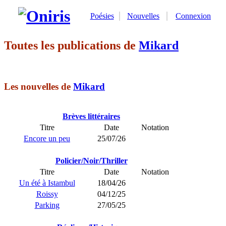
Poésies
Nouvelles
Connexion
Toutes les publications de
Mikard
Les nouvelles de
Mikard
Brèves littéraires
Titre
Date
Notation
Encore un peu
25/07/26
Policier/Noir/Thriller
Titre
Date
Notation
Un été à Istambul
18/04/26
Roissy
04/12/25
Parking
27/05/25