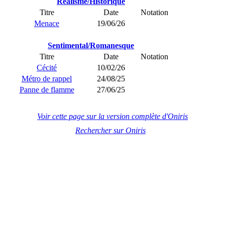
Réalisme/Historique
Titre
Date
Notation
Menace
19/06/26
Sentimental/Romanesque
Titre
Date
Notation
Cécité
10/02/26
Métro de rappel
24/08/25
Panne de flamme
27/06/25
Voir cette page sur la version complète d'Oniris
Rechercher sur Oniris