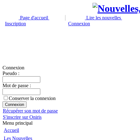
Page d'accueil
Lire les nouvelles
Inscription
Connexion
Connexion
Pseudo :
Mot de passe :
Conserver la connexion
Récupérer son mot de passe
S'inscrire sur Oniris
Menu principal
Accueil
Les Nouvelles