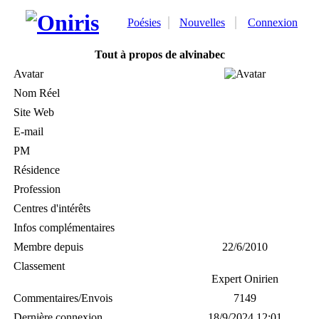
Poésies
Nouvelles
Connexion
Tout à propos de alvinabec
Avatar
Nom Réel
Site Web
E-mail
PM
Résidence
Profession
Centres d'intérêts
Infos complémentaires
Membre depuis
22/6/2010
Classement
Expert Onirien
Commentaires/Envois
7149
Dernière connexion
18/9/2024 12:01