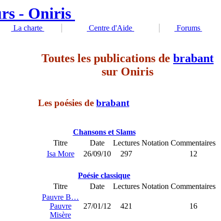
La charte
Centre d'Aide
Forums
Toutes les publications de
brabant
sur Oniris
Les poésies de
brabant
Chansons et Slams
Titre
Date
Lectures
Notation
Commentaires
Isa More
26/09/10
297
12
Poésie classique
Titre
Date
Lectures
Notation
Commentaires
Pauvre B…
Pauvre
27/01/12
421
16
Misère