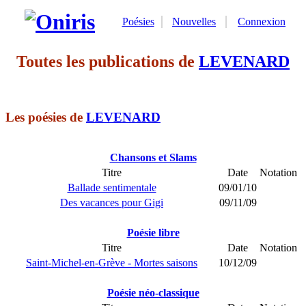
Poésies
Nouvelles
Connexion
Toutes les publications de
LEVENARD
Les poésies de
LEVENARD
Chansons et Slams
Titre
Date
Notation
Ballade sentimentale
09/01/10
Des vacances pour Gigi
09/11/09
Poésie libre
Titre
Date
Notation
Saint-Michel-en-Grève - Mortes saisons
10/12/09
Poésie néo-classique