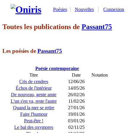
Poésies
Nouvelles
Connexion
Toutes les publications de
Passant75
Les poésies de
Passant75
Poésie contemporaine
Titre
Date
Notation
Cris de cendres
12/06/26
Échos de l'intérieur
14/05/26
De nouveau, gente amie
26/02/26
L'un s'en va, reste l'autre
11/02/26
Quand la mer se retire
27/01/26
Faire l'humour
19/01/26
Peut-être !
03/01/26
Le bal des oxymores
02/11/25